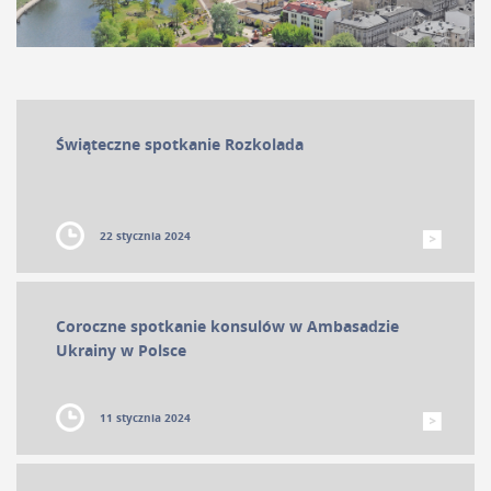
Konsul Honorowy Ukrainy w Bydgoszczy
Patronat Konsula Honorowego
Świąteczne spotkanie Rozkolada
Kontakt
22 stycznia 2024
UA
Coroczne spotkanie konsulów w Ambasadzie
Ukrainy w Polsce
PL
11 stycznia 2024