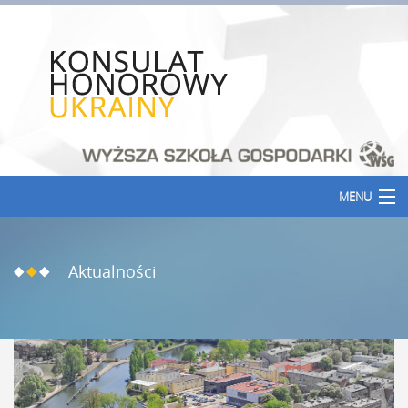
MENU
Aktualności
Aktualności
Korzystne linki