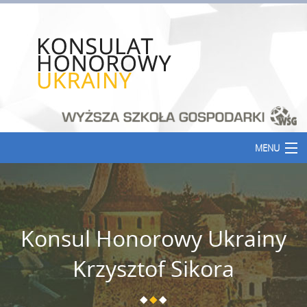
MENU
Aktualności
Konsul Honorowy Ukrainy
Korzystne linki
Krzysztof Sikora